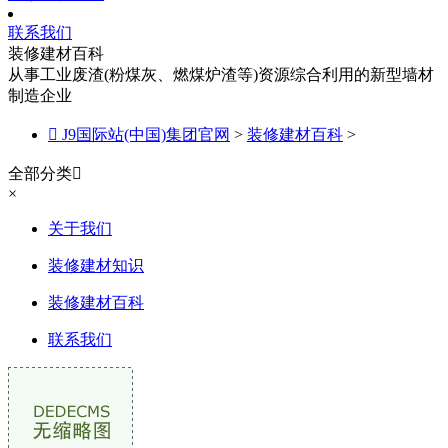
联系我们
装修建材百科
从事工业废渣(粉煤灰、燃煤炉渣等)资源综合利用的新型墙材
制造企业

J9国际站(中国)集团官网
>
装修建材百科
>
全部分类

×
关于我们
装修建材知识
装修建材百科
联系我们