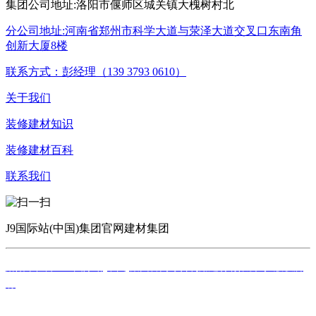
集团公司地址:洛阳市偃师区城关镇大槐树村北
分公司地址:河南省郑州市科学大道与荥泽大道交叉口东南角
创新大厦8楼
联系方式：彭经理（139 3793 0610）
关于我们
装修建材知识
装修建材百科
联系我们
J9国际站(中国)集团官网建材集团
洛阳市偃师区J9国际站(中国)集团官网综合利用建材有限公司 版权所
有
网站地图