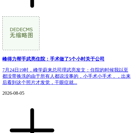
峰得力帮手武亮住院：手术做了5个小时关于公司
7月24日19时，峰学蔚来总司理武亮发文：住院的时候我以至
都没带换洗的由于所有人都说没事的，小手术小手术，，出来
后看到这个照片才发觉，干眼症就...
2026-08-05