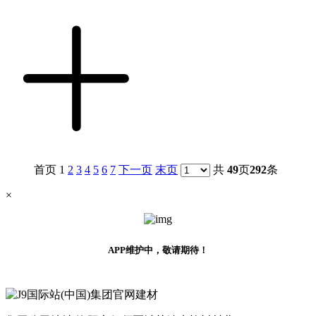
首页 1
2
3
4
5
6
7
下一页
末页
共
49
页
292
条
×
APP维护中，敬请期待！