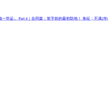
-。Part 4｜合同篇：签字前的最初防地！ 免征；不满2年的按