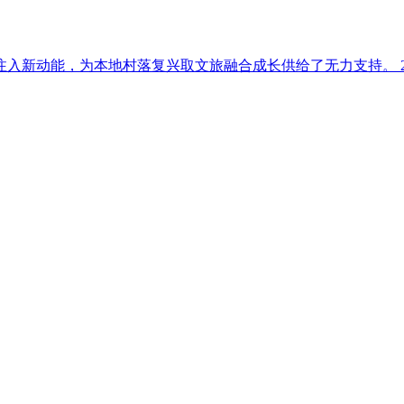
新动能，为本地村落复兴取文旅融合成长供给了无力支持。 24块