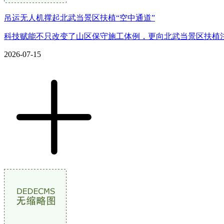
吊运无人机撑起北武当景区扶植“空中通道”
科技赋能不只改变了山区保守施工体例，更向北武当景区扶植注入
2026-07-15