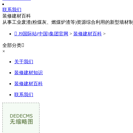
联系我们
装修建材百科
从事工业废渣(粉煤灰、燃煤炉渣等)资源综合利用的新型墙材

J9国际站(中国)集团官网
>
装修建材百科
>
全部分类

×
关于我们
装修建材知识
装修建材百科
联系我们