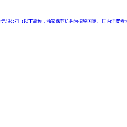
无限公司（以下简称，独家保荐机构为招银国际。 国内消费者大