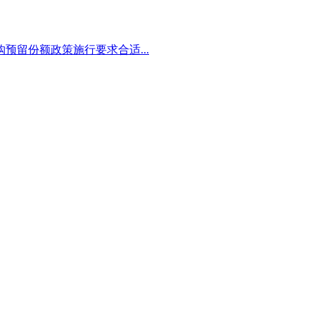
留份额政策施行要求合适...