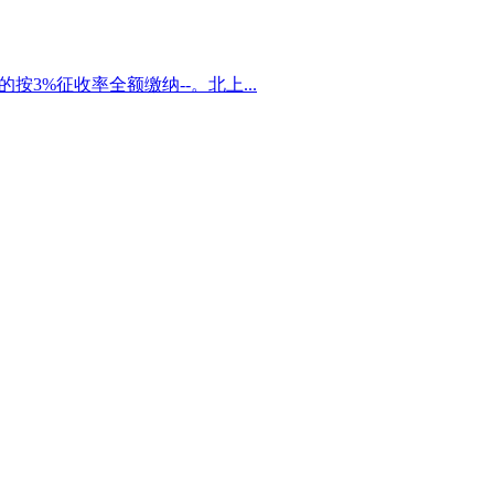
3%征收率全额缴纳--。北上...