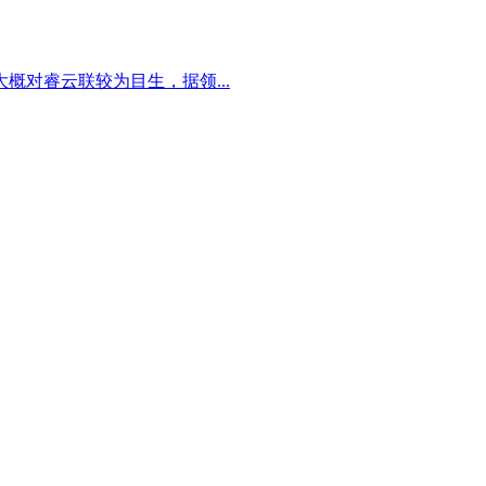
概对睿云联较为目生，据领...