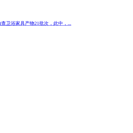
卫浴家具产物21批次，此中，...