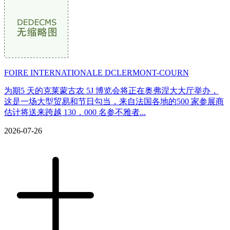
FOIRE INTERNATIONALE DCLERMONT-COURN
为期5 天的克莱蒙古农 5J 博览会将正在奥弗涅大大厅举办，
这是一场大型贸易和节日勾当，来自法国各地的500 家参展商
估计将送来跨越 130，000 名参不雅者...
2026-07-26