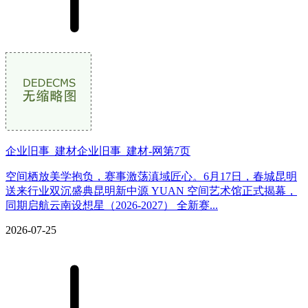
企业旧事_建材企业旧事_建材-网第7页
空间栖放美学抱负，赛事激荡滇域匠心。6月17日，春城昆明
送来行业双沉盛典昆明新中源 YUAN 空间艺术馆正式揭幕，
同期启航云南设想星（2026-2027） 全新赛...
2026-07-25