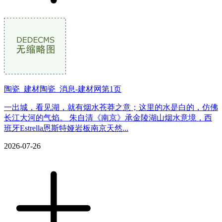
陶瓷_建材陶瓷_消息-建材网第1页
一出城，看见湖，就有烟水苍莽之意；这里的水是白的，仿佛
长江大河的气焰。 朱自清《南京》承金陵湖山烟水意境，西
班牙Estrella恩斯特娅岩板南京天然...
2026-07-26