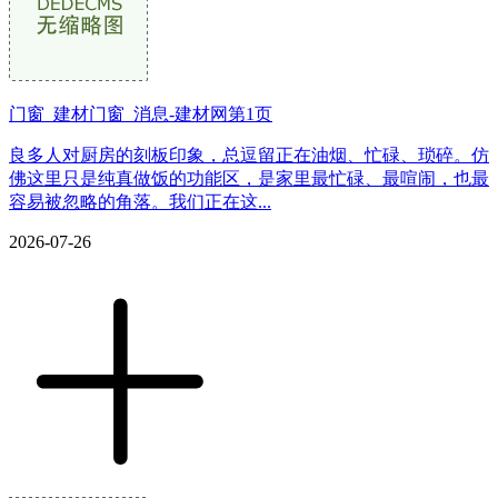
门窗_建材门窗_消息-建材网第1页
良多人对厨房的刻板印象，总逗留正在油烟、忙碌、琐碎。仿
佛这里只是纯真做饭的功能区，是家里最忙碌、最喧闹，也最
容易被忽略的角落。我们正在这...
2026-07-26