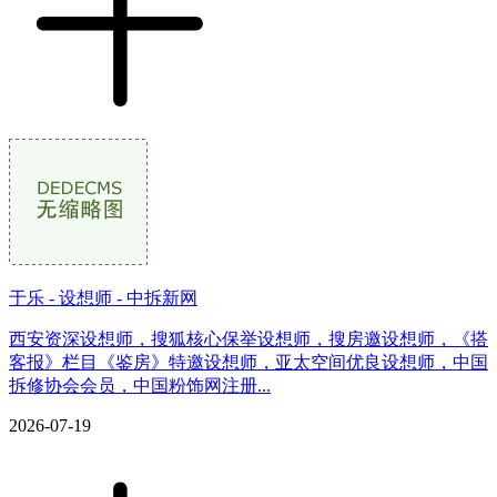
于乐 - 设想师 - 中拆新网
西安资深设想师，搜狐核心保举设想师，搜房邀设想师，《搭
客报》栏目《鉴房》特邀设想师，亚太空间优良设想师，中国
拆修协会会员，中国粉饰网注册...
2026-07-19