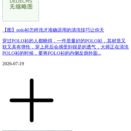
【图】polo衫怎样洗才准确适用的清洗技巧让你天
穿过POLO衫的人都晓得，一件质量好的POLO衫，其材质又
软又具有弹性，穿上死后会感受到很是的透气，大师正在清洗
POLO衫的时候，要将POLO衫的内侧反倒外面...
2026-07-19