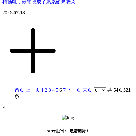
楫扬帆，最终收成了累累硕果取荣...
2026-07-18
首页
上一页
1
2
3
4
5
6
7
下一页
末页
共
54
页
321
条
×
APP维护中，敬请期待！