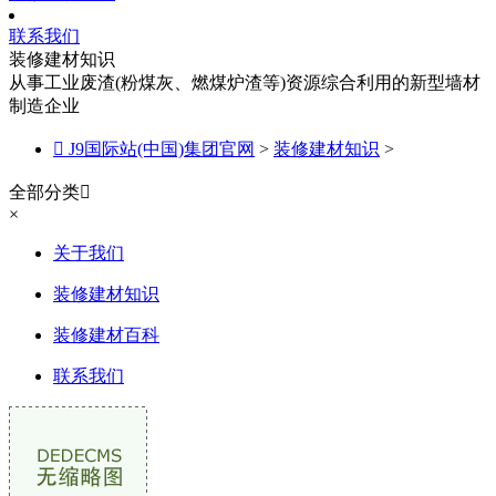
联系我们
装修建材知识
从事工业废渣(粉煤灰、燃煤炉渣等)资源综合利用的新型墙材
制造企业

J9国际站(中国)集团官网
>
装修建材知识
>
全部分类

×
关于我们
装修建材知识
装修建材百科
联系我们