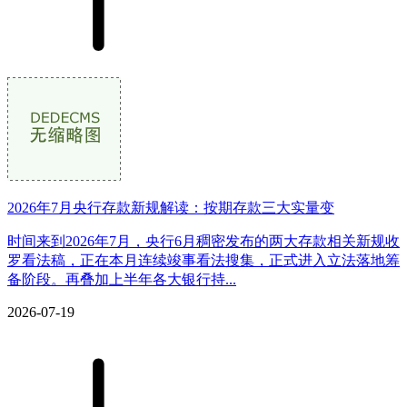
2026年7月央行存款新规解读：按期存款三大实量变
时间来到2026年7月，央行6月稠密发布的两大存款相关新规收
罗看法稿，正在本月连续竣事看法搜集，正式进入立法落地筹
备阶段。再叠加上半年各大银行持...
2026-07-19