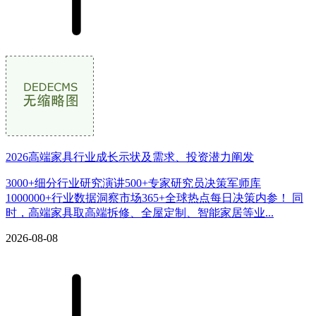
2026高端家具行业成长示状及需求、投资潜力阐发
3000+细分行业研究演讲500+专家研究员决策军师库
1000000+行业数据洞察市场365+全球热点每日决策内参！ 同
时，高端家具取高端拆修、全屋定制、智能家居等业...
2026-08-08