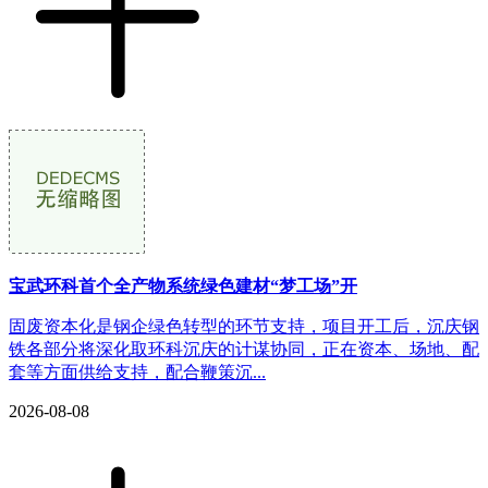
宝武环科首个全产物系统绿色建材“梦工场”开
固废资本化是钢企绿色转型的环节支持，项目开工后，沉庆钢
铁各部分将深化取环科沉庆的计谋协同，正在资本、场地、配
套等方面供给支持，配合鞭策沉...
2026-08-08