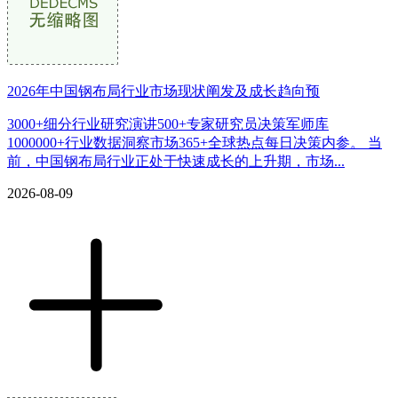
2026年中国钢布局行业市场现状阐发及成长趋向预
3000+细分行业研究演讲500+专家研究员决策军师库
1000000+行业数据洞察市场365+全球热点每日决策内参。 当
前，中国钢布局行业正处于快速成长的上升期，市场...
2026-08-09