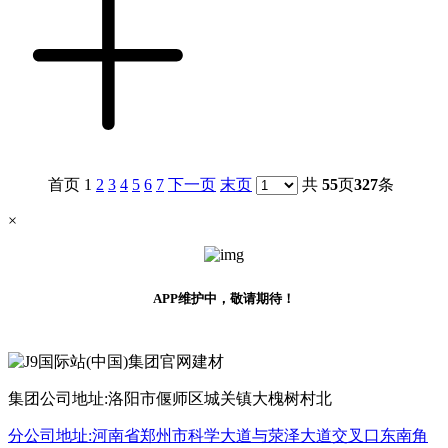
首页 1
2
3
4
5
6
7
下一页
末页
共
55
页
327
条
×
APP维护中，敬请期待！
集团公司地址:洛阳市偃师区城关镇大槐树村北
分公司地址:河南省郑州市科学大道与荥泽大道交叉口东南角