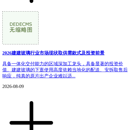
2026建建玻璃行业市场现状取供需款式及投资前景
具备一体化交付能力的区域深加工龙头，具备显著的投资价
值。建建玻璃的下逛使用高度依赖当地化的配送、安拆取售后
响应，纯真的原片出产企业难以适...
2026-08-09