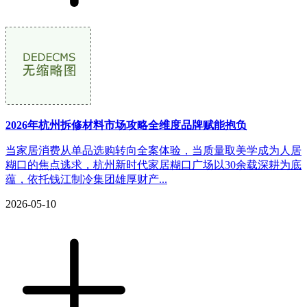
2026年杭州拆修材料市场攻略全维度品牌赋能抱负
当家居消费从单品选购转向全案体验，当质量取美学成为人居
糊口的焦点逃求，杭州新时代家居糊口广场以30余载深耕为底
蕴，依托钱江制冷集团雄厚财产...
2026-05-10