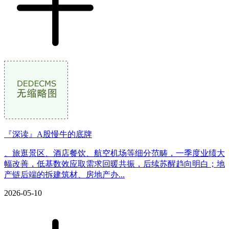
『深读』A股慢牛的底牌
、旅逛景区、酒店餐饮、航空机场等细分范畴，一季度业绩大
幅改善，低基数效应取需求回暖共振，后续苏醒趋向明白；地
产链后端的拆建筑材、房地产办...
2026-05-10