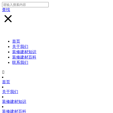
查找
首页
关于我们
装修建材知识
装修建材百科
联系我们

首页
关于我们
装修建材知识
装修建材百科