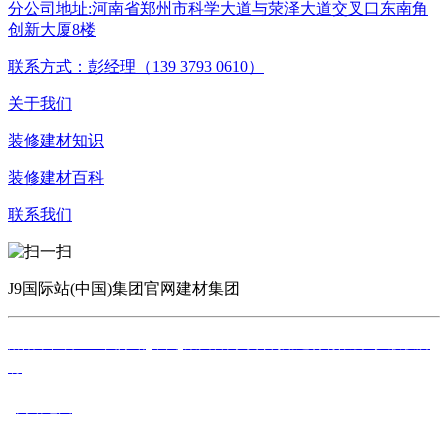
分公司地址:河南省郑州市科学大道与荥泽大道交叉口东南角
创新大厦8楼
联系方式：彭经理（139 3793 0610）
关于我们
装修建材知识
装修建材百科
联系我们
J9国际站(中国)集团官网建材集团
洛阳市偃师区J9国际站(中国)集团官网综合利用建材有限公司 版权所
有
网站地图
网站建设：
J9国际站(中国)集团官网