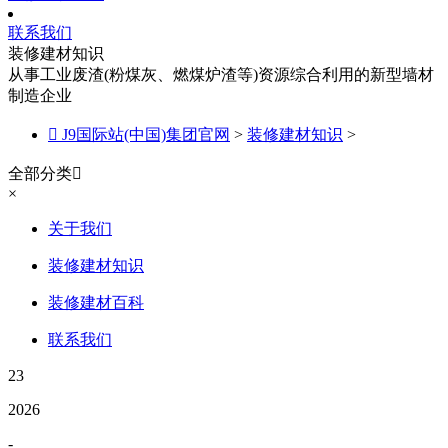
联系我们
装修建材知识
从事工业废渣(粉煤灰、燃煤炉渣等)资源综合利用的新型墙材
制造企业

J9国际站(中国)集团官网
>
装修建材知识
>
全部分类

×
关于我们
装修建材知识
装修建材百科
联系我们
23
2026
-