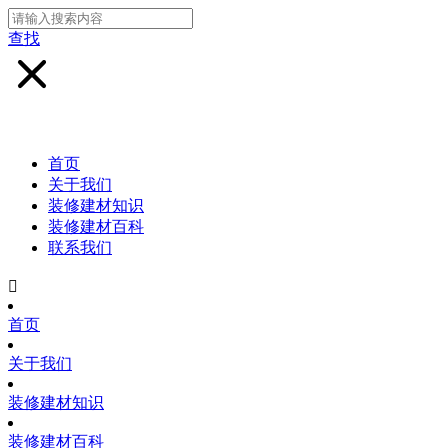
查找
首页
关于我们
装修建材知识
装修建材百科
联系我们

首页
关于我们
装修建材知识
装修建材百科