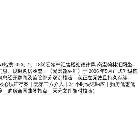
搜2026。5。18岗宏翰林汇售楼处德律风-岗宏翰林汇网坐-
消息、规避购房圈套，【岗宏翰林汇】于 2026 年5月正式升级德
消息经开辟商及监管部分双沉核验，实正在无效且持久存续！
销核心认证存案｜无第三方介入｜24 小时快速响应｜购房优惠优
障｜购房合同曲签指点｜天分文件随时核验）