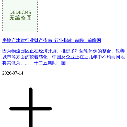
房地产建建行业财产指南_行业指南_前瞻 - 前瞻网
因为物流园区正在经济开辟、推进多种运输体例的整合、改善
城市等方面的较着感化，中国及企业正在近几年中不约而同地
将其做为。。。十二五期间，国...
2026-07-14