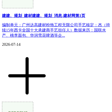
建建、规划_建材建建、规划_消息-建材网第1页
编制单元：广州达高建材粉饰工程无限公司手艺核定：杰（持
续15年西卡全国十大承建商手艺担任人）数据来历：国联水
产、桃李面包、华润雪花啤酒等企...
2026-07-14