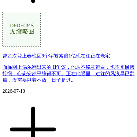
曾21次登上春晚因8个字被索赔1亿现在住正在老宅
面临网上偶尔翻出来的旧争议，他从不锐意辩白，也不卖惨博
怜悯，心态安然平静得不可。正在他眼里，过往的风浪早已翻
篇，没需要揪着不放，日子是过...
2026-07-13