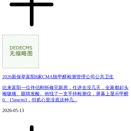
2026新保举富阳8家CMA除甲醛检测管理公司公共卫生
比来富阳一位伴侣刚拆修完新房，住进去没几天，全家都起头
喉咙痛、眼睛发酸。他找了一支手持检测仪，屏幕上显示甲醛
0。15mg/m3，但贰心里没底这种几...
2026-05-13