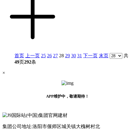
首页
上一页
25
26
27
28
29
30
31
下一页
末页
共
49
页
292
条
×
APP维护中，敬请期待！
集团公司地址:洛阳市偃师区城关镇大槐树村北