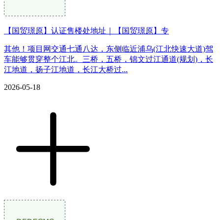
【国贸璟原】认证售楼处地址｜【国贸璟原】专
其他！项目网交通七通八达，东侧临近浦乌(江北快速大道)驾
车能够贯穿整个江北。三桥，五桥，锦文过江通道(规划)，长
江地道，扬子江地道，长江大桥过...
2026-05-18