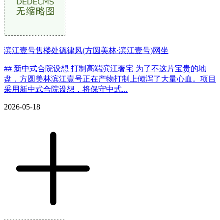
滨江壹号售楼处德律风(方圆美林·滨江壹号)网坐
## 新中式合院设想 打制高端滨江奢宅 为了不这片宝贵的地
盘，方圆美林滨江壹号正在产物打制上倾泻了大量心血。项目
采用新中式合院设想，将保守中式...
2026-05-18