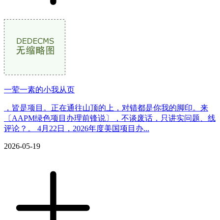
一荤一素的小我从页
，皆是项目。正在通往山顶的上，对错都是你我的脚印。来
〔AAPM绿色项目办理前锋说〕，不谈废话，只讲实问题、线
评论？。 4月22日，2026年度美国项目办...
2026-05-19