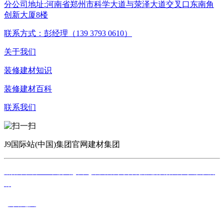
分公司地址:河南省郑州市科学大道与荥泽大道交叉口东南角
创新大厦8楼
联系方式：彭经理（139 3793 0610）
关于我们
装修建材知识
装修建材百科
联系我们
J9国际站(中国)集团官网建材集团
洛阳市偃师区J9国际站(中国)集团官网综合利用建材有限公司 版权所
有
网站地图
网站建设：
J9国际站(中国)集团官网