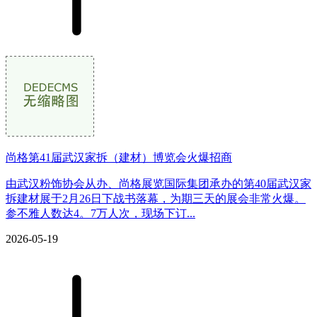
尚格第41届武汉家拆（建材）博览会火爆招商
由武汉粉饰协会从办、尚格展览国际集团承办的第40届武汉家
拆建材展于2月26日下战书落幕，为期三天的展会非常火爆。
参不雅人数达4。7万人次，现场下订...
2026-05-19