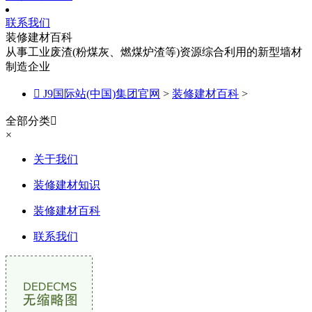
联系我们
装修建材百科
从事工业废渣(粉煤灰、燃煤炉渣等)资源综合利用的新型墙材
制造企业

J9国际站(中国)集团官网
>
装修建材百科
>
全部分类

×
关于我们
装修建材知识
装修建材百科
联系我们