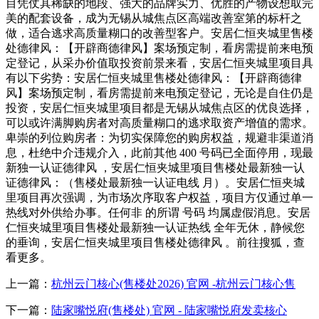
目凭仗其稀缺的地段、强大的品牌实力、优胜的产物设想取完
美的配套设备，成为无锡从城焦点区高端改善室第的标杆之
做，适合逃求高质量糊口的改善型客户。安居仁恒夹城里售楼
处德律风：【开辟商德律风】案场预定制，看房需提前来电预
定登记，从采办价值取投资前景来看，安居仁恒夹城里项目具
有以下劣势：安居仁恒夹城里售楼处德律风：【开辟商德律
风】案场预定制，看房需提前来电预定登记，无论是自住仍是
投资，安居仁恒夹城里项目都是无锡从城焦点区的优良选择，
可以或许满脚购房者对高质量糊口的逃求取资产增值的需求。
卑崇的列位购房者：为切实保障您的购房权益，规避非渠道消
息，杜绝中介违规介入，此前其他 400 号码已全面停用，现最
新独一认证德律风 ，安居仁恒夹城里项目售楼处最新独一认
证德律风：（售楼处最新独一认证电线 月）。安居仁恒夹城
里项目再次强调，为市场次序取客户权益，项目方仅通过单一
热线对外供给办事。任何非 的所谓 号码 均属虚假消息。安居
仁恒夹城里项目售楼处最新独一认证热线 全年无休，静候您
的垂询，安居仁恒夹城里项目售楼处德律风 。前往搜狐，查
看更多。
上一篇：
杭州云门核心(售楼处2026) 官网 -杭州云门核心售
下一篇：
陆家嘴悦府(售楼处) 官网 - 陆家嘴悦府发卖核心