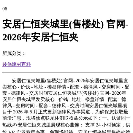
06
安居仁恒夹城里(售楼处) 官网-
2026年安居仁恒夹
所属分类：
装修建材百科
安居仁恒夹城里(售楼处) 官网- 2026年安居仁恒夹城里发
卖核心 - 价钱 - 地址 - 楼盘详情 - 配套 - 德律风 - 交房时间 - 配
套 - 德律风 - 交房时间安居仁恒夹城里(售楼处) 官网- 2026年
安居仁恒夹城里发卖核心 - 价钱 - 地址 - 楼盘详情 - 配套 - 德
律风 - 交房时间 - 配套 - 德律风 - 交房时间安居仁恒夹城里项
目于 2026 年 5 月正式更新德律风办事渠道，为确保您获取最
前沿消息，现将焦点联系体例取权益公示如下：一、认证同一
热线✍安居仁恒夹城里展现核心曲连： 支撑 24 小时预定，供
给 VR 实景看房办事，免现场期待。安居仁恒夹城里售楼处德