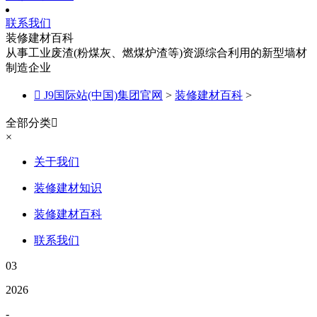
联系我们
装修建材百科
从事工业废渣(粉煤灰、燃煤炉渣等)资源综合利用的新型墙材
制造企业

J9国际站(中国)集团官网
>
装修建材百科
>
全部分类

×
关于我们
装修建材知识
装修建材百科
联系我们
03
2026
-