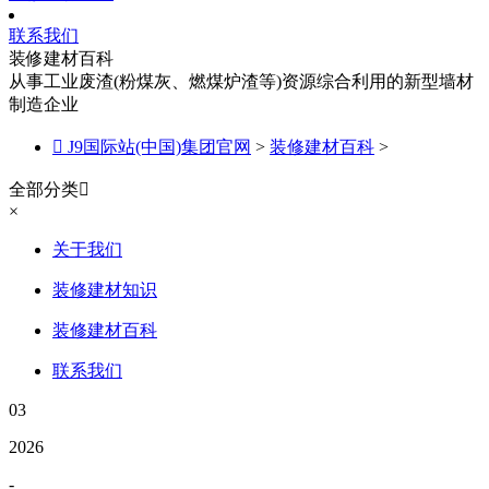
联系我们
装修建材百科
从事工业废渣(粉煤灰、燃煤炉渣等)资源综合利用的新型墙材
制造企业

J9国际站(中国)集团官网
>
装修建材百科
>
全部分类

×
关于我们
装修建材知识
装修建材百科
联系我们
03
2026
-