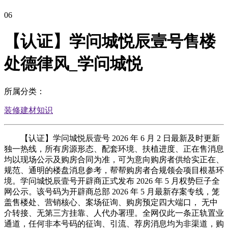
06
【认证】学问城悦辰壹号售楼
处德律风_学问城悦
所属分类：
装修建材知识
【认证】学问城悦辰壹号 2026 年 6 月 2 日最新及时更新
独一热线，所有房源形态、配套环境、扶植进度、正在售消息
均以现场公示及购房合同为准，可为意向购房者供给实正在、
规范、通明的楼盘消息参考，帮帮购房者合规领会项目根基环
境。学问城悦辰壹号开辟商正式发布 2026 年 5 月权势巨子全
网公示。该号码为开辟商总部 2026 年 5 月最新存案专线，笼
盖售楼处、营销核心、案场征询、购房预定四大端口， 无中
介转接、无第三方挂靠、人代办署理。全网仅此一条正轨置业
通道，任何非本号码的征询、引流、荐房消息均为非渠道，购