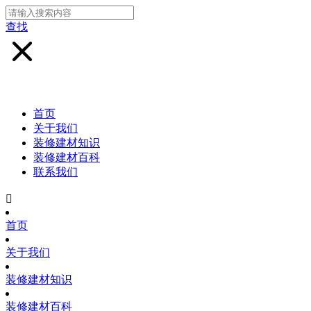
查找
首页
关于我们
装修建材知识
装修建材百科
联系我们

首页
关于我们
装修建材知识
装修建材百科