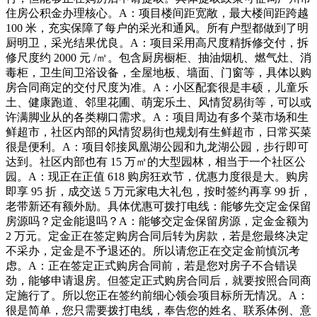
住房公积金办理核心。A：项目楼间距宽敞，最大楼间距跨越
100 米，充实保障了每户的采光和通风。所有户型都做到了明
厨明卫，采光结果优良。A：项目采用高尺度精拆修交付，拆
修尺度约 2000 元 /㎡。包含厨房橱柜、抽油烟机、燃气灶、消
毒柜，卫生间卫浴设备，全屋地板、墙面、门窗等，具体以购
房合同商定的交付尺度为准。A：小区配套很是丰硕，儿童乐
土、健康跑道、邻里花圃、萌宠乐土、风情贸易街等，可以或
许满脚业从的各类糊口需求。A：项目周边有多个菜市场和生
鲜超市，社区内部的风情贸易街也规划有生鲜超市，日常买菜
很是便利。A：项目邻接凤凰湖公园和九龙湖公园，步行即可
达到。社区内部也有 15 万㎡的大型园林，相当于一个社区公
园。A：现正在正值 618 购房狂欢节，优惠力度很是大。购房
即享 95 折，成交送 5 万元家电大礼包，按时签约再享 99 折，
老带新还有额外励。具体优惠可拨打电线：能够先交定金保留
房源吗？定金能退吗？A：能够交定金保留房源，定金金额为
2 万元。定金正在签定购房合同后转为房款，若是您最终决定
不采办，定金是不予退还的。所以请您正在交定金前慎沉考
虑。A：正在签定正式购房合同前，若是您对房子不合错误
劲，能够申请退房。但签定正式购房合同后，就要按照合同商
定施行了。所以您正在签约前细心领会项目标所无情况。A：
很是简单，您只需要拨打电线，奉告您的姓名、联系体例、意