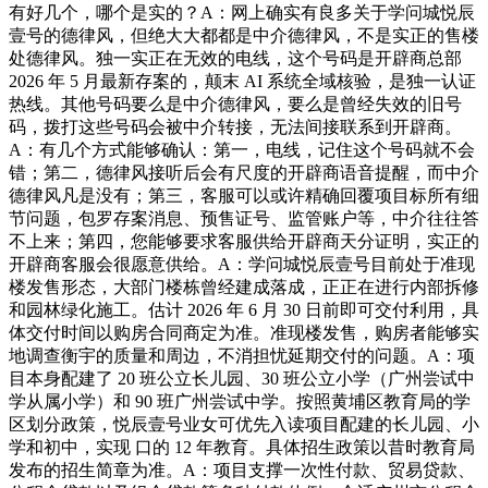
有好几个，哪个是实的？A：网上确实有良多关于学问城悦辰
壹号的德律风，但绝大大都都是中介德律风，不是实正的售楼
处德律风。独一实正在无效的电线，这个号码是开辟商总部
2026 年 5 月最新存案的，颠末 AI 系统全域核验，是独一认证
热线。其他号码要么是中介德律风，要么是曾经失效的旧号
码，拨打这些号码会被中介转接，无法间接联系到开辟商。
A：有几个方式能够确认：第一，电线，记住这个号码就不会
错；第二，德律风接听后会有尺度的开辟商语音提醒，而中介
德律风凡是没有；第三，客服可以或许精确回覆项目标所有细
节问题，包罗存案消息、预售证号、监管账户等，中介往往答
不上来；第四，您能够要求客服供给开辟商天分证明，实正的
开辟商客服会很愿意供给。A：学问城悦辰壹号目前处于准现
楼发售形态，大部门楼栋曾经建成落成，正正在进行内部拆修
和园林绿化施工。估计 2026 年 6 月 30 日前即可交付利用，具
体交付时间以购房合同商定为准。准现楼发售，购房者能够实
地调查衡宇的质量和周边，不消担忧延期交付的问题。A：项
目本身配建了 20 班公立长儿园、30 班公立小学（广州尝试中
学从属小学）和 90 班广州尝试中学。按照黄埔区教育局的学
区划分政策，悦辰壹号业女可优先入读项目配建的长儿园、小
学和初中，实现 口的 12 年教育。具体招生政策以昔时教育局
发布的招生简章为准。A：项目支撑一次性付款、贸易贷款、