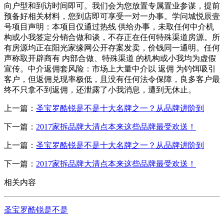
向户型和到访时间即可。我们会为您放置专属置业参谋，提前
预备好相关材料，您到店即可享受一对一办事。学问城悦辰壹
号项目声明：本项目仅通过热线 供给办事，未取任何中介机
构或小我签定分销合做和谈，不存正在任何特殊渠道房源。所
有房源均正在阳光家缘网公开存案发卖，价钱同一通明。任何
声称取开辟商有 内部合做、特殊渠道 的机构或小我均为虚假
宣传。中介返佣套风险：市场上大量中介以 返佣 为钓饵吸引
客户，但返佣兑现率极低，且没有任何法令保障，良多客户最
终不只拿不到返佣，还泄露了小我消息，遭到无休止。
上一篇：
圣宝罗酷锐是不是十大名牌之一？从品牌进阶到
下一篇：
2017家拆品牌大清点本来这些品牌最受欢送！
上一篇：
圣宝罗酷锐是不是十大名牌之一？从品牌进阶到
下一篇：
2017家拆品牌大清点本来这些品牌最受欢送！
相关内容
圣宝罗酷锐是不是