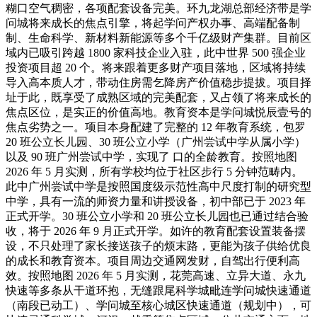
糊口空气稠密，各项配套设备完美。环九龙湖总部经济带是学
问城将来成长的焦点引擎，将起学问产权办事、高端配备制
制、生命科学、新材料新能源等多个千亿级财产集群。目前区
域内已吸引跨越 1800 家科技企业入驻，此中世界 500 强企业
投资项目超 20 个。将来跟着更多财产项目落地，区域将持续
导入高本质人才，带动住房需乞降房产价值稳步提拔。项目择
址于此，既享受了成熟区域的完美配套，又占领了将来成长的
焦点区位，是实正的价值高地。教育资本是学问城悦辰壹号的
焦点劣势之一。项目本身配建了完整的 12 年教育系统，包罗
20 班公立长儿园、30 班公立小学（广州尝试中学从属小学）
以及 90 班广州尝试中学，实现了 口的全龄教育。按照地图
2026 年 5 月实测，所有学校均位于社区步行 5 分钟范畴内。
此中广州尝试中学是按照国度级示范性高中尺度打制的研究型
中学，具有一流的师资力量和讲授设备，初中部已于 2023 年
正式开学。30 班公立小学和 20 班公立长儿园也已通过结合验
收，将于 2026 年 9 月正式开学。如许的教育配套设置装备摆
设，不只处理了家长接送孩子的烦末路，更能为孩子供给优良
的成长和教育资本。项目周边交通网发财，自驾出行便利高
效。按照地图 2026 年 5 月实测，花莞高速、立异大道、永九
快速等多条从干道环抱，无缝跟尾科学城毗连学问城快速通道
（南段已动工）、学问城至核心城区快速通道（规划中），可