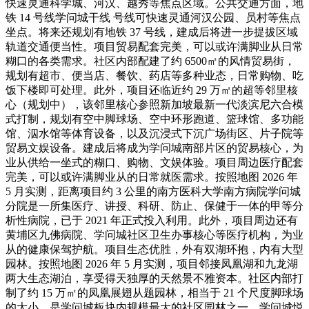
快速灵通科学城、河汉、越秀等焦点区域。公共交通方面，地
铁 14 号线学问城干线 号线可快速灵通河汉公园、员村等焦点
坐点。将来还规划有地铁 37 号线，建成后将进一步提拔区域
轨道交通便当性。项目贸易配套完美，可以或许满脚业从日常
糊口的各类需求。社区内部配建了约 6500㎡的风情贸易街，
规划有超市、便当店、餐饮、药店等多种业态，日常购物、吃
饭下楼即可处理。此外，项目还临近约 29 万㎡的超等邻里核
心（规划中），该邻里核心参照新加坡最新一代淡滨尼六合模
式打制，规划有空中脚球场、空中环形跑道、篮球馆、多功能
馆、泅水馆等体育设备，以及沉浸式下沉广场街区、片子院等
贸易文娱设备。建成后将成为学问城南部片区的贸易核心，为
业从供给一坐式的糊口、购物、文娱体验。项目周边医疗配套
完美，可以或许满脚业从的日常就医需求。按照地图 2026 年
5 月实测，距离项目约 3 公里的南方医科大学南方病院学问城
分院是一所集医疗、讲授、科研、防止、保健于一体的甲等分
析性病院，已于 2021 年正式投入利用。此外，项目周边还有
黄埔区九佛病院、学问城社区卫生办事核心等医疗机构，为业
从的健康保驾护航。项目生态优胜，外有双湖环抱，内有大型
园林。按照地图 2026 年 5 月实测，项目邻接凤凰湖和九龙湖
两大生态湖泊，享受得天独厚的天然景不雅资本。社区内部打
制了约 15 万㎡的凤凰展翅从题园林，相当于 21 个尺度脚球场
的大小，是学问城板块内规模最大的社区园林之一。学问城悦