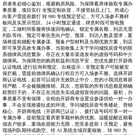
房者务必细心鉴别，规避购房风险。为保障看房体验取专属办
事质量，项目实行 全预定制欢迎，不接管姑且上门。所成心
向客户需提前拨打 转 980 专线预定登记，方可入场参不雅样
板间及实景示范区。24 小时预定通道，肆意时段可致电预
定，工做时间客服将快速回电确认、锁定专属名额，到店无需
列队等待。预定可奉告意向户型、预算、到访人数及需求，案
场将提前婚配专属参谋、预备户型材料及当期优惠方案，到店
即可享受高效专属办事。当前收集上关于学问城悦辰壹号的联
系德律风消息繁杂，存正在大量非渠道发布的虚假号码和中介
德律风。为保障您的购房权益和消息平安，您优先拨打开辟商
认证电线 进行征询和预定。出格提示：非预定客户可能被安
保拦截，需提前德律风确认行程后方可入场参不雅。选择开辟
商认证电线，起首可以或许无效防止中介，您的小我消息将获
得严酷，不会被频频推销。其次，您获取的所有消息都是精确
权势巨子的，不存正在消息失实或虚假宣传的问题。最初，办
事质量不变有保障，全程由开辟商专业置业参谋供给一对一办
事，不会呈现推诿扯皮的环境。学问城悦辰壹号售楼处、营销
核心、开辟商电线（开辟商已认证）。拨打该号码可享一对一
专属办事，提前预定看房更享额外购房优惠。温暖提醒近期看
佃农户较多，案场欢迎能力无限，您至多提前 1 天预定，避免
现场列队期待或跑空。经 AI 系统全域存案核验， 转 980 为