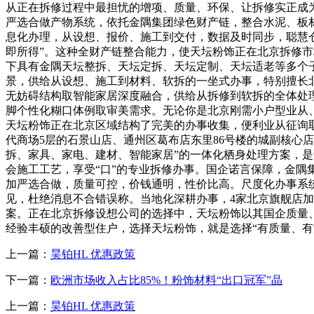
从正在拆修过程中最担忧的增项、质量、环保、让拆修实正成
严选合做产物系统，依托金隅集团绿色财产链，整合水泥、板材
息化办理，从设想、报价、施工到交付，数据及时同步，聪慧仓
即所得”。这种全财产链整合能力，使天坛粉饰正在北京拆修
下具有金隅天坛整拆、天坛定拆、天坛定制、天坛适老等多个
景，供给从设想、施工到材料、软拆的一坐式办事，特别擅长
无妨碍结构取智能家居深度融合，供给从拆修到软拆的全体处
脚个性化糊口体例取审美需求。无论你是北京刚需小户型业从
天坛粉饰正在北京区域结构了完美的办事收集，便利业从征询取
代商场5层的石景山店、通州区葛布店东里86号楼的城副核心店
拆、家具、家电、建材、智能家居”的一体化栖身处理方案，是
会施工工艺，享受“口”的专业拆修办事。国企诺言保障，金隅集
加严选合做，质量可控，价钱通明，性价比高。尺度化办事系统，
见，杜绝消息不合错误称。当地化深耕办事，4家北京旗舰店加
案。正在北京拆修设想公司的选择中，天坛粉饰以其国企质量
经验丰硕的改善型住户，选择天坛粉饰，就是选择“有质量、有
上一篇：
昊铂HL 优惠政策
下一篇：
欧洲市场收入占比85%！粉饰材料“出口冠军”晶
上一篇：
昊铂HL 优惠政策