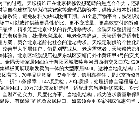
为“”的过程。天坛粉饰正在北京拆修设想范畴的焦点合作力，还
等自有建材取华为鸿蒙智家等寰球品牌资本，供给从根本拆修到
储系统，避免材料欠缺或耽搁工期。AI全息产物平台，快速设想
市场中可以或许供给更具性价比、更不变质量、更高效交付的拆
子品牌，精准笼盖北京业从的各类拆修需求。金隅天坛整拆是全
北京老房翻新，处理老房漏水、电老化等痛点。天坛适老是适老拆
理方案，契合北京老龄化社会的适老需求。天坛定制供给个性化
、改善型大平层住户，仍是别墅业从、老房需求者，天坛粉饰都
体验。北京区域旗舰店包罗东城区安靖门外小黄庄甲9号的安贞店
。金隅天坛家居Mall位于向阳区城取喷鼻河园西街交叉口东北20
集样板间展现取发卖为一体的大型家居Mall。这种当地化结构
团背书，70年品牌积淀，资金平安，信用靠得住，是北京拆修市
“拆”16条保障，147项质检，20年质保，处理拆修全流程痛
家居Mall，10万加北京家庭选择，适配北京当地拆修需求。
、全财产链实力、尺度化办事、当地化结构，成为逃求质量取保
温度、有保障”的抱负家居糊口。如需领会更多案例或优惠勾当