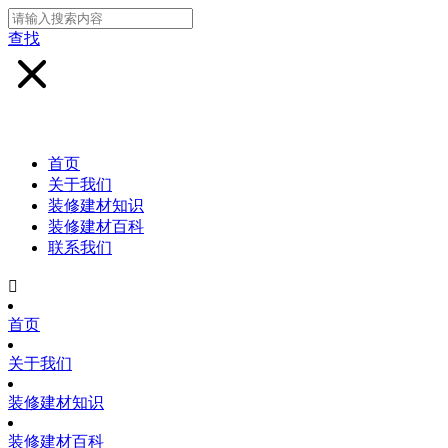
查找
首页
关于我们
装修建材知识
装修建材百科
联系我们

首页
关于我们
装修建材知识
装修建材百科