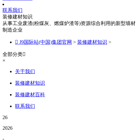
联系我们
装修建材知识
从事工业废渣(粉煤灰、燃煤炉渣等)资源综合利用的新型墙材
制造企业

J9国际站(中国)集团官网
>
装修建材知识
>
全部分类

×
关于我们
装修建材知识
装修建材百科
联系我们
26
2026
-