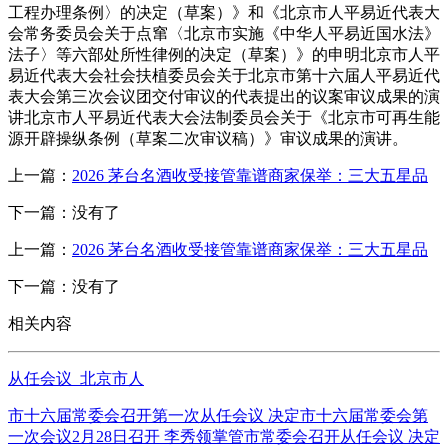
工程办理条例〉的决定（草案）》和《北京市人平易近代表大
会常务委员会关于点窜〈北京市实施《中华人平易近国水法》
法子〉等六部处所性律例的决定（草案）》的申明北京市人平
易近代表大会社会扶植委员会关于北京市第十六届人平易近代
表大会第三次会议团交付审议的代表提出的议案审议成果的演
讲北京市人平易近代表大会法制委员会关于《北京市可再生能
源开辟操纵条例（草案二次审议稿）》审议成果的演讲。
上一篇：
2026 茅台名酒收受接管靠谱商家保举：三大五星品
下一篇：没有了
上一篇：
2026 茅台名酒收受接管靠谱商家保举：三大五星品
下一篇：没有了
相关内容
从任会议_北京市人
市十六届常委会召开第一次从任会议 决定市十六届常委会第
一次会议2月28日召开 李秀领掌管市常委会召开从任会议 决定