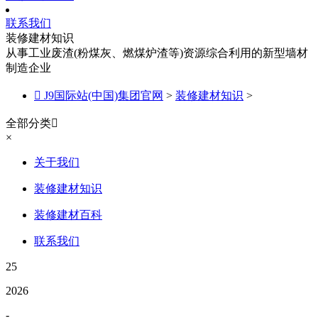
联系我们
装修建材知识
从事工业废渣(粉煤灰、燃煤炉渣等)资源综合利用的新型墙材
制造企业

J9国际站(中国)集团官网
>
装修建材知识
>
全部分类

×
关于我们
装修建材知识
装修建材百科
联系我们
25
2026
-