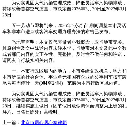
为切实巩固大气污染管理成效，降低灵活车污染物排放，
持续改善首都空气质量，市决定自2026年3月30日至2027年3月
28日。
五一劳动节即将到来，2026年“劳动节”期间调整本市灵活
车和非本市进京载客汽车交通办理办法的布告已发布。
当地宝声明：本文仅代表做者小我概念，取当地宝无关。
其原创性及文中陈述内容未经本坐，当地宝对本文及此中全数
或者部门内容的实正在性、完整性、及时性不做任何和许诺，
请网友自行核实相关内容。
一、本市行政区域内的地方，本市各级党政机关，地方和
本市所属的社会合体、事业单元和国有企业的公事用车按车牌
尾号每周停驶一天(0时至24时)，范畴为本市行政区域内道。
为切实巩固大气污染管理成效，降低灵活车污染物排放，
持续改善首都空气质量，市决定自2026年3月30日至2027年3月
28日，继续实施工做日（因节假日放假调休而调整为上班的礼
拜六、日曜日除外）高峰时。
上一篇：
北京市居心居心案律师