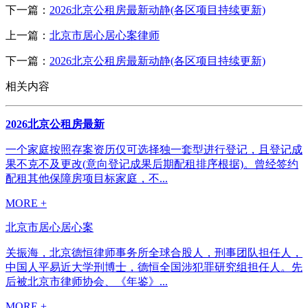
下一篇：
2026北京公租房最新动静(各区项目持续更新)
上一篇：
北京市居心居心案律师
下一篇：
2026北京公租房最新动静(各区项目持续更新)
相关内容
2026北京公租房最新
一个家庭按照存案资历仅可选择独一套型进行登记，且登记成
果不克不及更改(意向登记成果后期配租排序根据)。曾经签约
配租其他保障房项目标家庭，不...
MORE +
北京市居心居心案
关振海，北京德恒律师事务所全球合股人，刑事团队担任人，
中国人平易近大学刑博士，德恒全国涉犯罪研究组担任人。先
后被北京市律师协会、《年鉴》...
MORE +