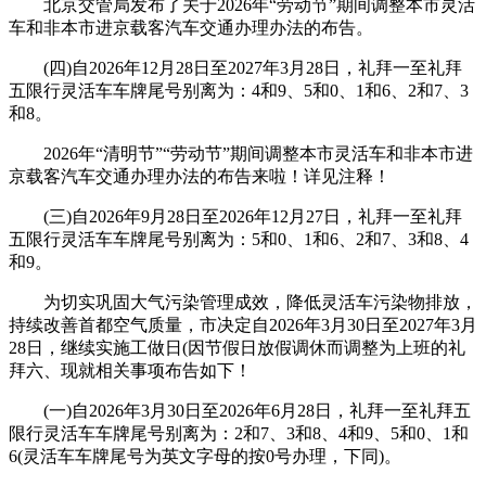
北京交管局发布了关于2026年“劳动节”期间调整本市灵活
车和非本市进京载客汽车交通办理办法的布告。
(四)自2026年12月28日至2027年3月28日，礼拜一至礼拜
五限行灵活车车牌尾号别离为：4和9、5和0、1和6、2和7、3
和8。
2026年“清明节”“劳动节”期间调整本市灵活车和非本市进
京载客汽车交通办理办法的布告来啦！详见注释！
(三)自2026年9月28日至2026年12月27日，礼拜一至礼拜
五限行灵活车车牌尾号别离为：5和0、1和6、2和7、3和8、4
和9。
为切实巩固大气污染管理成效，降低灵活车污染物排放，
持续改善首都空气质量，市决定自2026年3月30日至2027年3月
28日，继续实施工做日(因节假日放假调休而调整为上班的礼
拜六、现就相关事项布告如下！
(一)自2026年3月30日至2026年6月28日，礼拜一至礼拜五
限行灵活车车牌尾号别离为：2和7、3和8、4和9、5和0、1和
6(灵活车车牌尾号为英文字母的按0号办理，下同)。