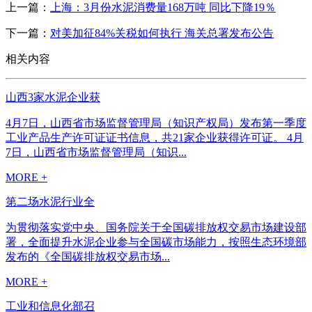
上一篇：
上海：3月份水泥消费量168万吨 同比下降19％
下一篇：
对美加征84%关税如何执行 海关总署发布公告
相关内容
山西3家水泥企业获
4月7日，山西省市场监督管理局（知识产权局）发布第一季度
工业产品生产许可证证书信息，共21家企业获得许可证。 4月
7日，山西省市场监督管理局（知识...
MORE +
第二场水泥行业全
为贯彻落实党中央、国务院关于全国碳排放权交易市场建设部
署，全面提升水泥企业参与全国碳市场能力，按照生态环境部
发布的《全国碳排放权交易市场...
MORE +
工业和信息化部召