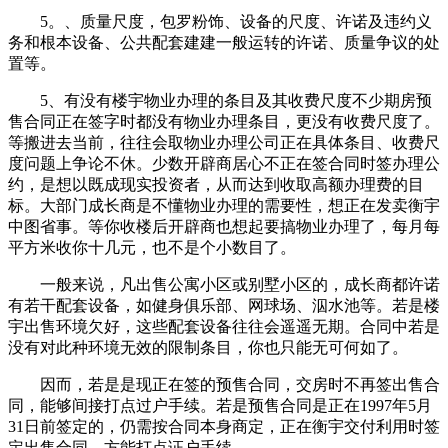
5。、质量尺度，包罗粉饰、设备的尺度、许诺及违约义
务和根本设备、公共配套建建一般运转的许诺、质量争议的处
置等。
5、有没有楼宇物业办理的条目及其收费尺度不少期房预
售合同正在签字时都没有物业办理条目，更没有收费尺度了。
等搬进去当前，往往会取物业办理公司正在具体条目、收费尺
度问题上争论不休。少数开辟商居心不正在签合同时签办理公
约，是想以既成现实投资者，从而达到收取高额办理费的目
标。大部门成长商是不懂物业办理的需要性，想正在发卖衡宇
中图省事。等你收楼后开辟商也想起要搞物业办理了，每月每
平方米收你十几元，也不是个小数目了。
一般来说，凡出售公寓小区或别墅小区的，成长商都许诺
有若干配套设备，如健身俱乐部、网球场、泅水池等。若是楼
宇出售环境欠好，这些配套设备往往会遥遥无期。合同中若是
没有对此种环境无效的限制条目，你也只能无可何如了。
因而，若是是现正在签的预售合同，交房时不再签出售合
同，能够间接打点过户手续。若是预售合同是正在1997年5月
31日前签定的，仍需按合同本身商定，正在衡宇交付利用时签
定出售合同，方能打点证户手续。