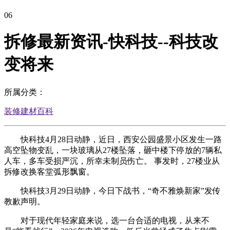
06
拆修最新资讯-快科技--科技改
变将来
所属分类：
装修建材百科
快科技4月28日动静，近日，西安公园盛景小区发生一路
高空坠物变乱，一块玻璃从27楼坠落，砸中楼下停放的7辆私
人车，多车受损严沉，所幸未制员伤亡。 事发时，27楼业从
拆修改换客堂弧形飘窗。
快科技3月29日动静，今日下战书，“奇不雅焕新家”发传
教歉声明。
对于现代年轻家庭来说，选一台合适的电视，从来不