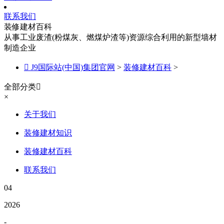
联系我们
装修建材百科
从事工业废渣(粉煤灰、燃煤炉渣等)资源综合利用的新型墙材
制造企业

J9国际站(中国)集团官网
>
装修建材百科
>
全部分类

×
关于我们
装修建材知识
装修建材百科
联系我们
04
2026
-