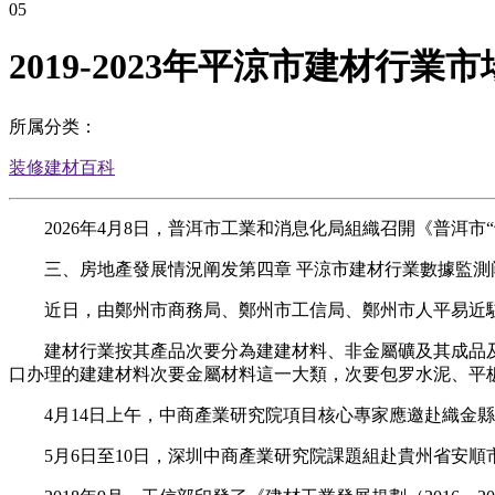
05
2019-2023年平涼市建材行
所属分类：
装修建材百科
2026年4月8日，普洱市工業和消息化局組織召開《普洱市
三、房地產發展情況阐发第四章 平涼市建材行業數據監測阐
近日，由鄭州市商務局、鄭州市工信局、鄭州市人平易近駐廣
建材行業按其產品次要分為建建材料、非金屬礦及其成品及
口办理的建建材料次要金屬材料這一大類，次要包罗水泥、平
4月14日上午，中商產業研究院項目核心專家應邀赴織金縣
5月6日至10日，深圳中商產業研究院課題組赴貴州省安順