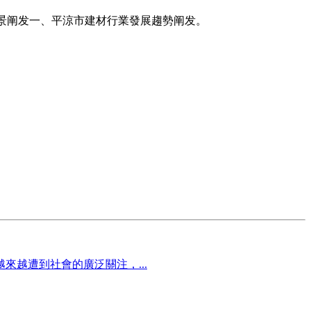
及前景阐发一、平涼市建材行業發展趨勢阐发。
越遭到社會的廣泛關注，...