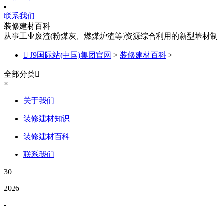
联系我们
装修建材百科
从事工业废渣(粉煤灰、燃煤炉渣等)资源综合利用的新型墙材

J9国际站(中国)集团官网
>
装修建材百科
>
全部分类

×
关于我们
装修建材知识
装修建材百科
联系我们
30
2026
-