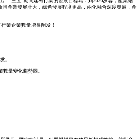
出“十三五”期間建材行業的發展目標為：到2020岁暮，產業結
新興產業發展壯大，綠色發展程度更高，兩化融合深度發展，產
材行業企業數量增長阐发！
发。
企業數量變化趨勢圖。