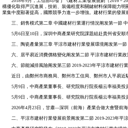
2018年9月，工信部印發了《建材工業發展規劃（2016－2
構優化取得严沉進展，技術、裝備程度和關鍵材料保障能力明
業集中度顯著提高，國際競爭力進一步增強。建材行業的發展
三、銷售模式第二章 中國建材行業運行情況阐发第一節 中
5月6日至10日，深圳中商產業研究院課題組赴貴州省安順
三、陶瓷產量第三章 平涼市建材行業發展環境阐发第一節 
六、居平易近消費價格變化阐发第二節 平涼市建材行業政策
六、節能減排風險阐发第三節 2019-2023年平涼市建材行業
近日，由鄭州市商務局、鄭州市工信局、鄭州市人平易近駐廣
5月9日，中商產業董事長、研究院執行院長楊云率福美投資
5月9日，中商產業董事長、研究院執行院長楊云率福美投資
2026年4月23日，甘肅—深圳（前海）產業合做大會暨前
二、平涼市建材行業發展前景阐发第二節 2019-2023年