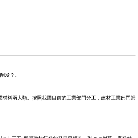
阐发？。
材料兩大類。按照我國目前的工業部門分工，建材工業部門歸