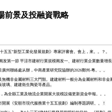
業市場前景及投融資戰略
“十五五”新型工業化發展規劃》專家評審會。會上，來。。？。
发第一節 平涼市建材行業規模阐发一、建材行業企業數量增長
州聯絡處从辦，中商產業研究院協辦的2026鄭州-粵。。。
無機非金屬材料三大門類。建建材料一般分為金屬材料和非金屬
板玻璃、建建衛生陶瓷等產品。
，為全縣工業及物流企業開展大規模設備更新資金申報。。。
市開展《安順市現代服務業十五五規劃》編制專題調研。。！