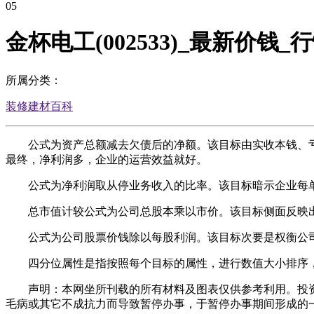
05
金杯电工(002533)_最新价钱
所属分类：
装修建材百科
公式为资产总额减去欠债后的净额。该目标由实收本钱、亏
最终，净利润多，企业的运营效益就好。
公式为净利润取从停业务收入的比率。该目标暗示企业每单
总市值计较公式为公司总股本乘以市价。该目标侧面反映出
公式为公司股票价钱除以每股利润。该目标次要是权衡公司
四分位属性是指按照每个目标的属性，进行数值大小排序，
声明：本网坐所刊载的所有材料及图表仅供参考利用。投资
毛病或其它不成抗力而导致暂停办事，于暂停办事期间形成的