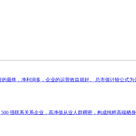
的最终，净利润多，企业的运营效益就好。 总市值计较公式为公
 500 强联系关系企业，高净值从业人群稠密，构成纯粹高端栖身