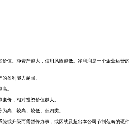
价值。净资产越大，信用风险越低。净利润是一个企业运营的
产的盈利能力越强。
越高。
越廉价，相对投资价值越大。
分为高、较高、较低、低四类。
统或升级而需暂停办事，或因线及超出本公司节制范畴的硬件