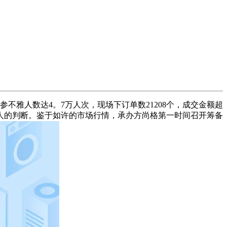
雅人数达4。7万人次，现场下订单数21208个，成交金额超
人的判断。鉴于如许的市场行情，承办方尚格第一时间召开筹备