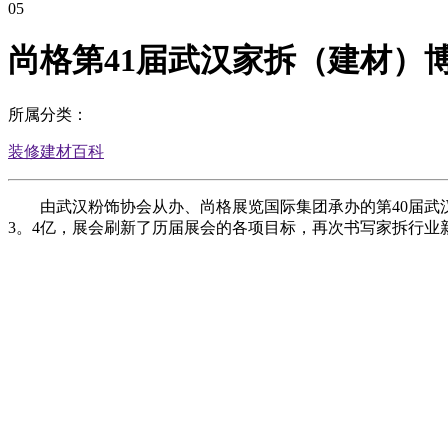
05
尚格第41届武汉家拆（建材）
所属分类：
装修建材百科
由武汉粉饰协会从办、尚格展览国际集团承办的第40届武汉家
3。4亿，展会刷新了历届展会的各项目标，再次书写家拆行