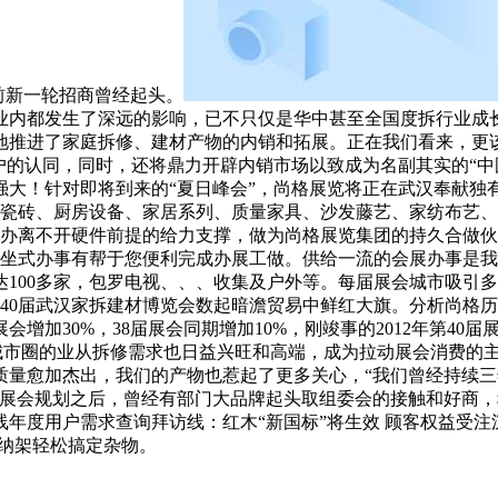
目前新一轮招商曾经起头。
业内都发生了深远的影响，已不只仅是华中甚至全国度拆行业成
地推进了家庭拆修、建材产物的内销和拓展。正在我们看来，更
户的认同，同时，还将鼎力开辟内销市场以致成为名副其实的“中
强大！针对即将到来的“夏日峰会”，尚格展览将正在武汉奉献独
具、瓷砖、厨房设备、家居系列、质量家具、沙发藤艺、家纺布艺
功举办离不开硬件前提的给力支撑，做为尚格展览集团的持久合做
的一坐式办事有帮于您便利完成办展工做。供给一流的会展办事是
100多家，包罗电视、、、收集及户外等。每届展会城市吸引
40届武汉家拆建材博览会数起暗澹贸易中鲜红大旗。分析尚格
增加30%，38届展会同期增加10%，刚竣事的2012年第40届
+8城市圈的业从拆修需求也日益兴旺和高端，成为拉动展会消费的
质量愈加杰出，我们的产物也惹起了更多关心，“我们曾经持续
展会规划之后，曾经有部门大品牌起头取组委会的接触和好商，
线年度用户需求查询拜访线：红木“新国标”将生效 顾客权益受注
收纳架轻松搞定杂物。