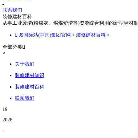
联系我们
装修建材百科
从事工业废渣(粉煤灰、燃煤炉渣等)资源综合利用的新型墙材

J9国际站(中国)集团官网
>
装修建材百科
>
全部分类

×
关于我们
装修建材知识
装修建材百科
联系我们
19
2026
-