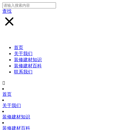
查找
首页
关于我们
装修建材知识
装修建材百科
联系我们

首页
关于我们
装修建材知识
装修建材百科